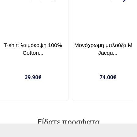
Είδατε προσφατα