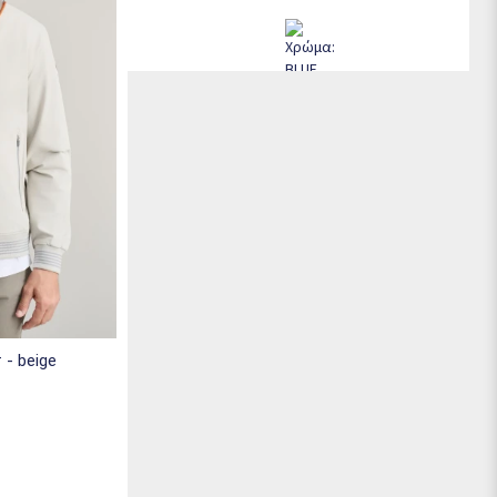
 - beige