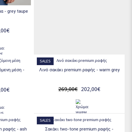
α - grey taupe
,00€
SALES
λινό σακάκι premium ραφής - warm grey
269,00€
202,00€
,00€
SALES
σακάκι two-tone premium ραφής -