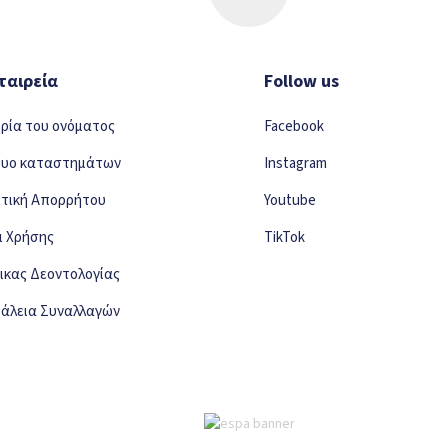
ταιρεία
Follow us
ορία του ονόματος
Facebook
τυο καταστημάτων
Instagram
ιτική Απορρήτου
Youtube
ι Χρήσης
TikTok
ικας Δεοντολογίας
άλεια Συναλλαγών