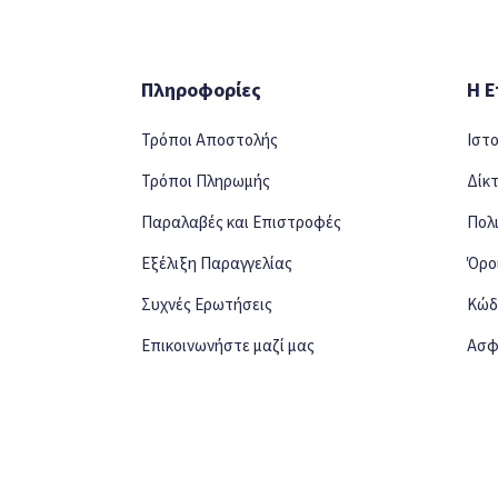
Πληροφορίες
Η Ε
Τρόποι Αποστολής
Ιστ
Τρόποι Πληρωμής
Δίκ
Παραλαβές και Επιστροφές
Πολ
Εξέλιξη Παραγγελίας
Όρο
Συχνές Ερωτήσεις
Κώδ
Επικοινωνήστε μαζί μας
Ασφ