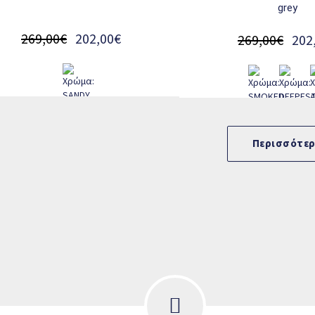
grey
269,00€
202,00€
269,00€
202
Περισσότε