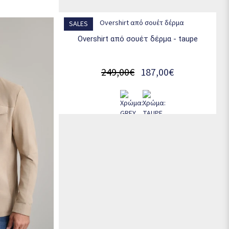
SALES
overshirt από σουέτ δέρμα - taupe
249,00€
187,00€