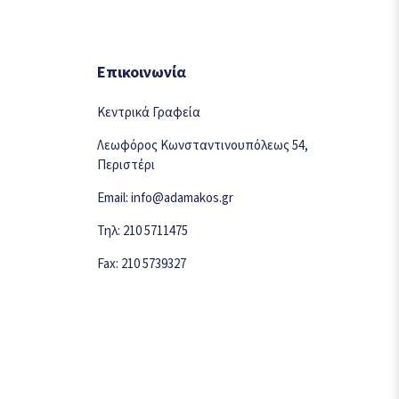
Επικοινωνία
Κεντρικά Γραφεία
Λεωφόρος Κωνσταντινουπόλεως 54,
Περιστέρι
Email: info@adamakos.gr
Τηλ: 210 5711475
Fax: 210 5739327