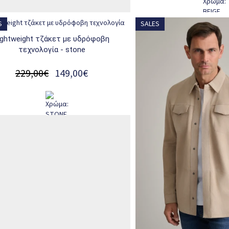
S
SALES
τεχνολογία - stone
229,00€
149,00€