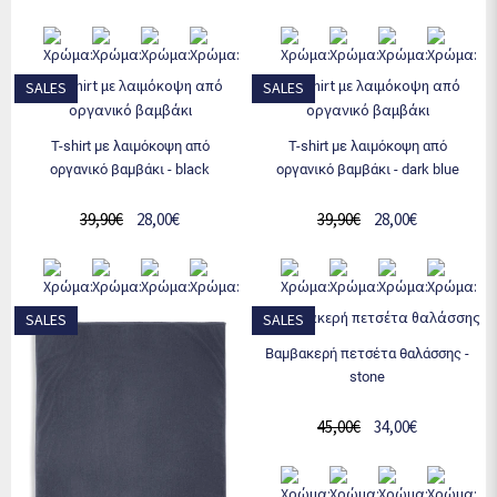
SALES
SALES
t-shirt με λαιμόκοψη από
t-shirt με λαιμόκοψη από
οργανικό βαμβάκι - black
οργανικό βαμβάκι - dark blue
39,90€
28,00€
39,90€
28,00€
SALES
SALES
βαμβακερή πετσέτα θαλάσσης -
stone
45,00€
34,00€