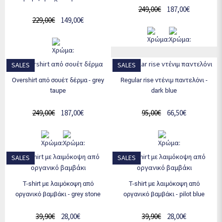
249,00€
187,00€
229,00€
149,00€
SALES
SALES
overshirt από σουέτ δέρμα - grey
regular rise ντένιμ παντελόνι -
taupe
dark blue
249,00€
187,00€
95,00€
66,50€
SALES
SALES
t-shirt με λαιμόκοψη από
t-shirt με λαιμόκοψη από
οργανικό βαμβάκι - grey stone
οργανικό βαμβάκι - pilot blue
39,90€
28,00€
39,90€
28,00€