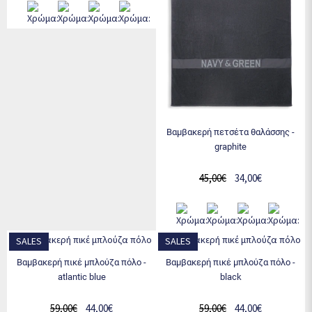
βαμβακερή πετσέτα θαλάσσης -
graphite
45,00€
34,00€
SALES
SALES
βαμβακερή πικέ μπλούζα πόλο -
βαμβακερή πικέ μπλούζα πόλο -
atlantic blue
black
59,00€
44,00€
59,00€
44,00€