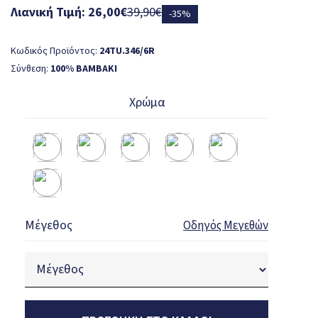
Λιανική Τιμή: 26,00€
39,90€
-35%
Κωδικός Προϊόντος:
24TU.346/6R
Σύνθεση:
100% ΒΑΜΒΑΚΙ
Χρώμα
Μέγεθος
Οδηγός Μεγεθών