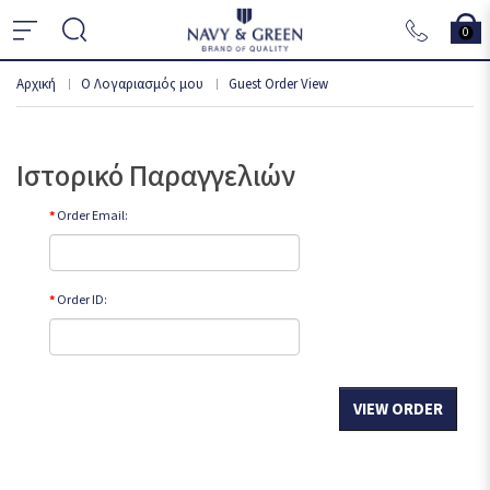
0
Αρχική
O Λογαριασμός μου
Guest Order View
Ιστορικό Παραγγελιών
Order Email:
Order ID: