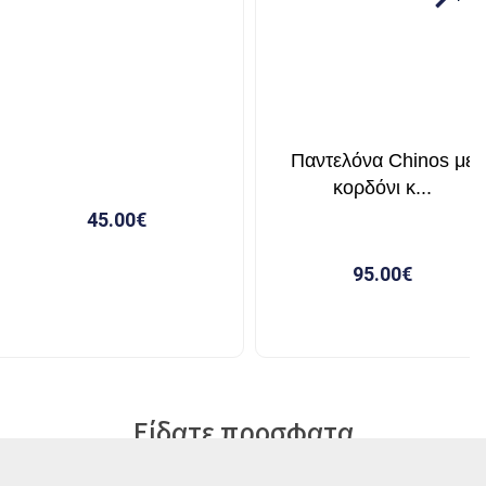
Είδατε προσφατα