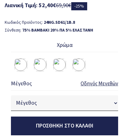
Λιανική Τιμή: 52,40€
69,90€
-25%
Κωδικός Προϊόντος:
24NG.SD61/1B.8
Σύνθεση:
75% BAMBΑΚΙ 20% ΠΑ 5% ΕΛΑΣΤΑΝΗ
Χρώμα
Μέγεθος
Οδηγός Μεγεθών
ΠΡΟΣΘΉΚΗ ΣΤΟ ΚΑΛΆΘΙ