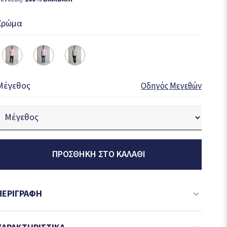
Χρώμα
Μέγεθος
Οδηγός Μεγεθών
ΠΡΟΣΘΉΚΗ ΣΤΟ ΚΑΛΆΘΙ
ΠΕΡΙΓΡΑΦΉ