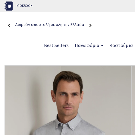
LOOKBOOK
Δωρεάν αποστολή σε όλη την Ελλάδα
Best Sellers
Πανωφόρια
Κοστούμια