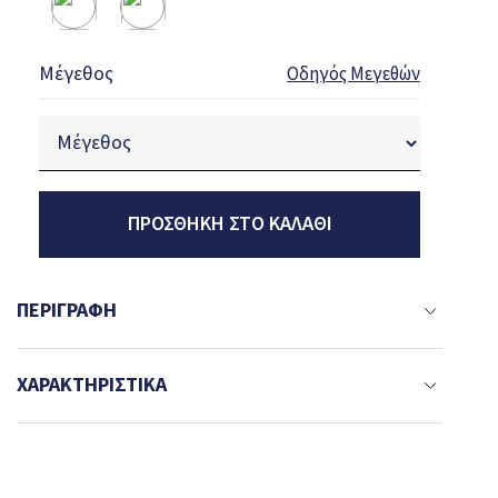
Μέγεθος
Οδηγός Μεγεθών
ΠΡΟΣΘΉΚΗ ΣΤΟ ΚΑΛΆΘΙ
ΠΕΡΙΓΡΑΦΉ
ΧΑΡΑΚΤΗΡΙΣΤΙΚΆ