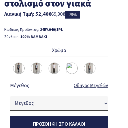
στολισμό στον γιακά
Λιανική Τιμή: 52,40€
69,90€
-25%
Κωδικός Προϊόντος:
24EY.040/1PL
Σύνθεση:
100% ΒΑΜΒΑΚΙ
Χρώμα
Μέγεθος
Οδηγός Μεγεθών
ΠΡΟΣΘΉΚΗ ΣΤΟ ΚΑΛΆΘΙ