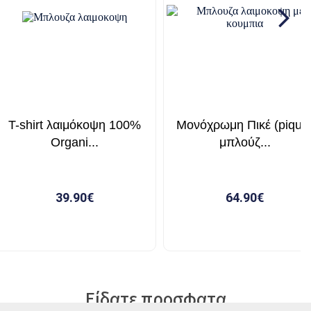
Είδατε προσφατα