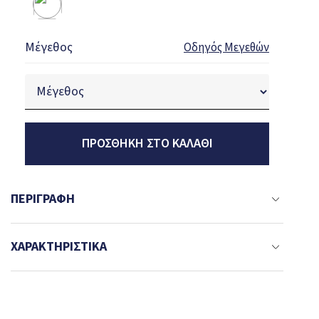
Μέγεθος
Οδηγός Μεγεθών
ΠΡΟΣΘΉΚΗ ΣΤΟ ΚΑΛΆΘΙ
ΠΕΡΙΓΡΑΦΉ
ΧΑΡΑΚΤΗΡΙΣΤΙΚΆ