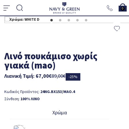
0
Λινό πουκάμισο χωρίς
γιακά (mao)
Λιανική Τιμή: 67,00€
89,00€
-25%
Κωδικός Προϊόντος:
24NG.BX153/MAO.4
Σύνθεση:
100% ΛΙΝΟ
Χρώμα