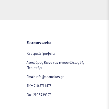
Επικοινωνία
Κεντρικά Γραφεία
Λεωφόρος Κωνσταντινουπόλεως 54,
Περιστέρι
Email: info@adamakos.gr
Τηλ: 210 5711475
Fax: 210 5739327