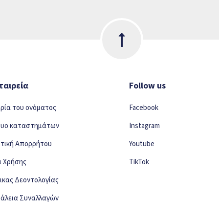
ταιρεία
Follow us
ορία του ονόματος
Facebook
τυο καταστημάτων
Instagram
ιτική Απορρήτου
Youtube
ι Χρήσης
TikTok
ικας Δεοντολογίας
άλεια Συναλλαγών