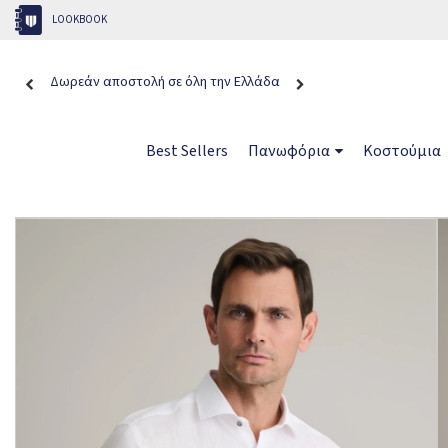
LOOKBOOK
Δωρεάν αποστολή σε όλη την Ελλάδα
Best Sellers
Πανωφόρια
Κοστούμια