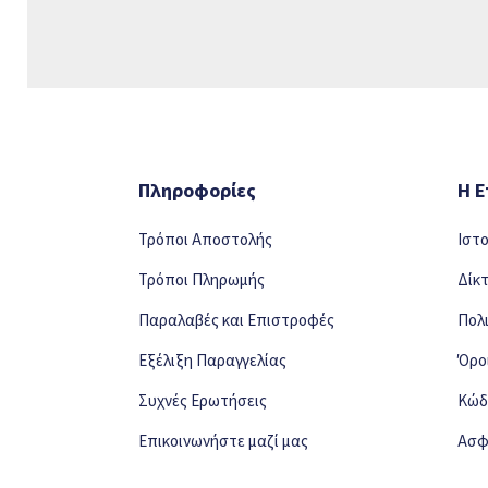
Πληροφορίες
Η Ε
Τρόποι Αποστολής
Ιστ
Τρόποι Πληρωμής
Δίκ
Παραλαβές και Επιστροφές
Πολ
Εξέλιξη Παραγγελίας
Όρο
Συχνές Ερωτήσεις
Κώδ
Επικοινωνήστε μαζί μας
Ασφ