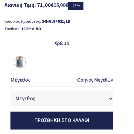
Λιανική Τιμή: 71,00€
95,00€
-25%
Κωδικός Προϊόντος:
24NG.SF021/1B
Σύνθεση:
100% ΛΙΝΟ
Χρώμα
Μέγεθος
Οδηγός Μεγεθών
ΠΡΟΣΘΉΚΗ ΣΤΟ ΚΑΛΆΘΙ