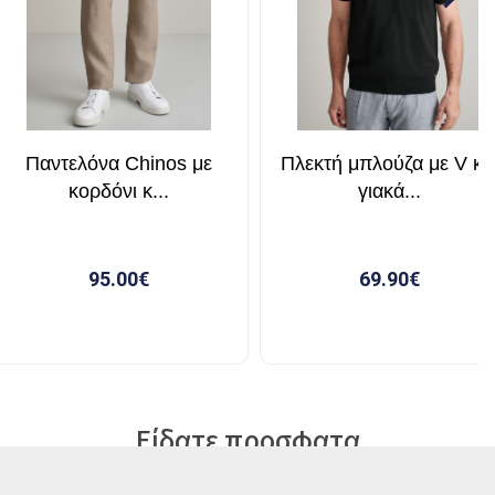
Είδατε προσφατα