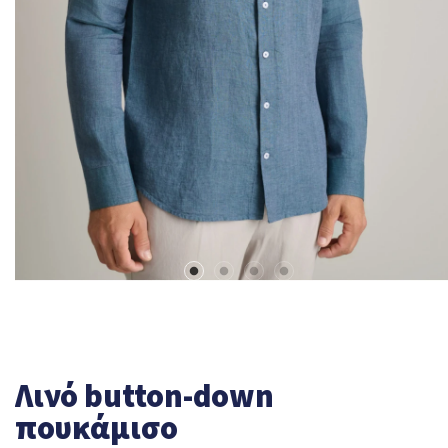
Λινό button-down
πουκάμισο