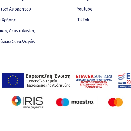
ιτική Απορρήτου
Youtube
ι Χρήσης
TikTok
ικας Δεοντολογίας
άλεια Συναλλαγών