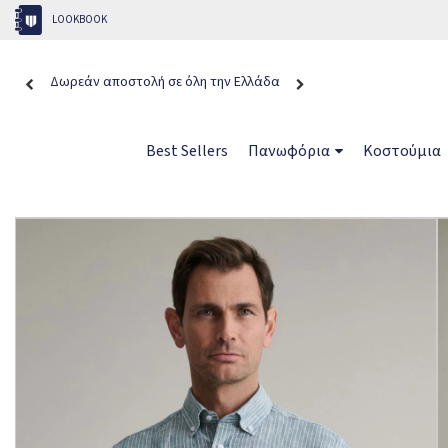
LOOKBOOK
Δωρεάν αποστολή σε όλη την Ελλάδα
Best Sellers
Πανωφόρια
Κοστούμια