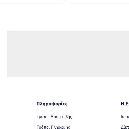
Πληροφορίες
Η Ε
Τρόποι Αποστολής
Ιστ
Τρόποι Πληρωμής
Δίκ