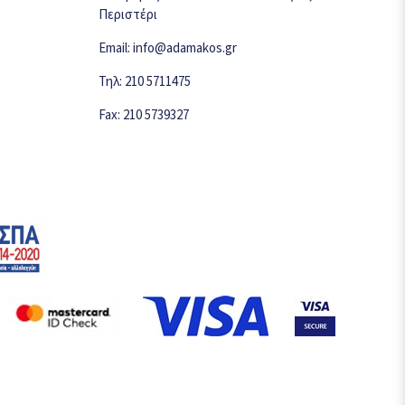
Περιστέρι
Email: info@adamakos.gr
Τηλ: 210 5711475
Fax: 210 5739327