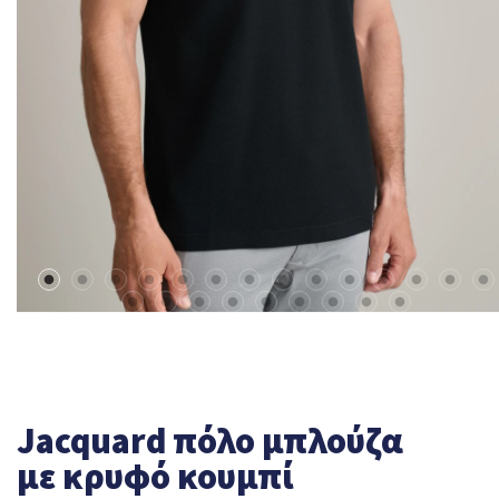
Jacquard πόλο μπλούζα
με κρυφό κουμπί