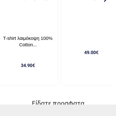
Είδατε προσφατα