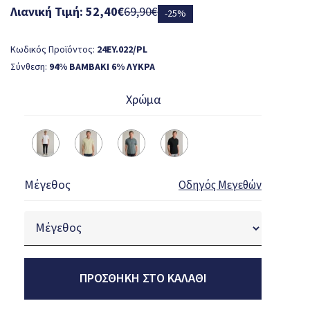
Λιανική Τιμή: 52,40€
69,90€
-25%
Κωδικός Προϊόντος:
24EY.022/PL
Σύνθεση:
94% BAMBAKI 6% ΛΥΚΡΑ
Χρώμα
Μέγεθος
Οδηγός Μεγεθών
ΠΡΟΣΘΉΚΗ ΣΤΟ ΚΑΛΆΘΙ