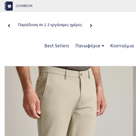
LOOKBOOK
Παράδοση σε 1-3 εργάσιμες ημέρες
Δωρεάν αποστολ
Best Sellers
Πανωφόρια
Κοστούμια