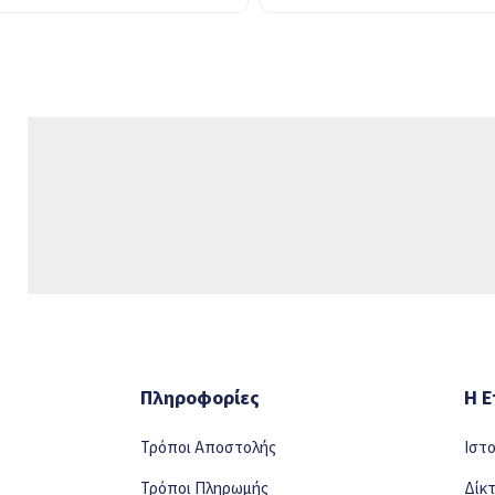
Πληροφορίες
Η Ε
Τρόποι Αποστολής
Ιστ
Τρόποι Πληρωμής
Δίκ