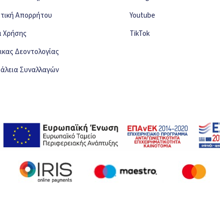
ιτική Απορρήτου
Youtube
ι Χρήσης
TikTok
ικας Δεοντολογίας
άλεια Συναλλαγών