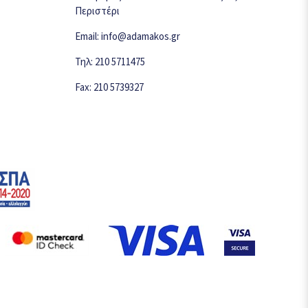
Περιστέρι
Email: info@adamakos.gr
Τηλ: 210 5711475
Fax: 210 5739327