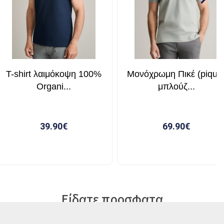
Είδατε προσφατα