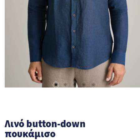
Λινό button-down
πουκάμισο