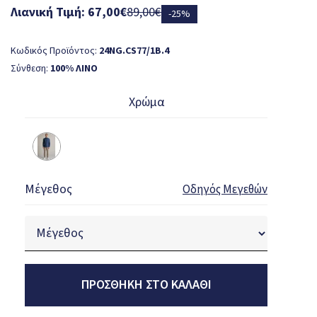
Λιανική Τιμή: 67,00€
89,00€
-25%
Κωδικός Προϊόντος:
24NG.CS77/1B.4
Σύνθεση:
100% ΛΙΝΟ
Χρώμα
Μέγεθος
Οδηγός Μεγεθών
ΠΡΟΣΘΉΚΗ ΣΤΟ ΚΑΛΆΘΙ