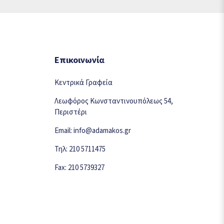
Επικοινωνία
Κεντρικά Γραφεία
Λεωφόρος Κωνσταντινουπόλεως 54,
Περιστέρι
Email: info@adamakos.gr
Τηλ: 210 5711475
Fax: 210 5739327