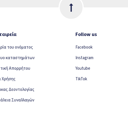
ταιρεία
Follow us
ορία του ονόματος
Facebook
τυο καταστημάτων
Instagram
ιτική Απορρήτου
Youtube
ι Χρήσης
TikTok
ικας Δεοντολογίας
άλεια Συναλλαγών