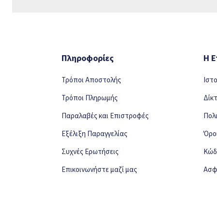
Πληροφορίες
Η Ε
Τρόποι Αποστολής
Ιστ
Τρόποι Πληρωμής
Δίκ
Παραλαβές και Επιστροφές
Πολ
Εξέλιξη Παραγγελίας
Όρο
Συχνές Ερωτήσεις
Κώδ
Επικοινωνήστε μαζί μας
Ασφ