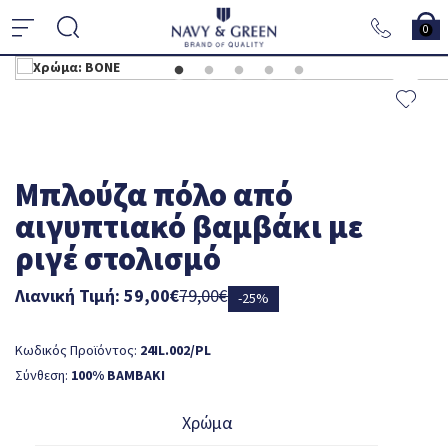
0
Μπλούζα πόλο από
αιγυπτιακό βαμβάκι με
ριγέ στολισμό
Λιανική Τιμή: 59,00€
79,00€
-25%
Κωδικός Προϊόντος:
24IL.002/PL
Σύνθεση:
100% ΒΑΜΒΑΚΙ
Χρώμα