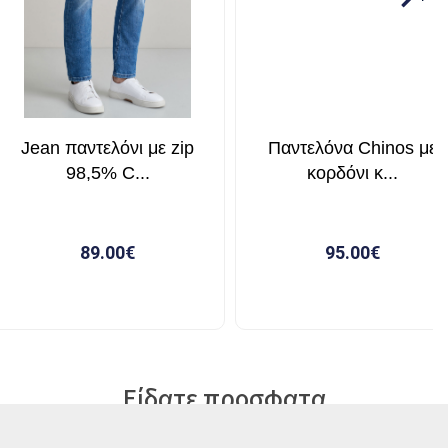
Είδατε προσφατα