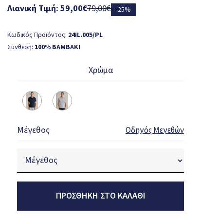
Λιανική Τιμή: 59,00€
79,00€
-25%
Κωδικός Προϊόντος:
24IL.005/PL
Σύνθεση:
100% ΒΑΜΒΑΚΙ
Χρώμα
Μέγεθος
Οδηγός Μεγεθών
ΠΡΟΣΘΉΚΗ ΣΤΟ ΚΑΛΆΘΙ