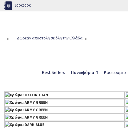
LOOKBOOK
Παράδοση σε 1-3 εργάσιμες ημέρες
Δωρεάν αποστολή σε
Best Sellers
Πανωφόρια
Κοστούμια