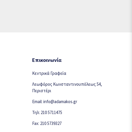
Επικοινωνία
Κεντρικά Γραφεία
Λεωφόρος Κωνσταντινουπόλεως 54,
Περιστέρι
Email: info@adamakos.gr
Τηλ: 210 5711475
Fax: 210 5739327