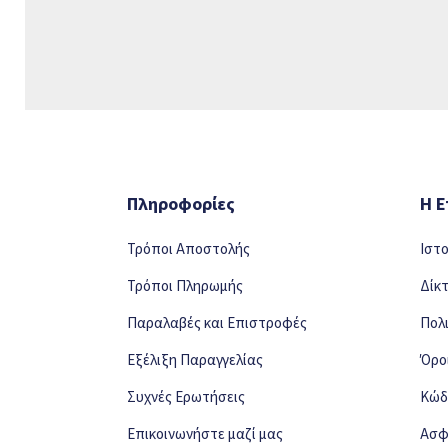
Πληροφορίες
Η Ε
Τρόποι Αποστολής
Ιστ
Τρόποι Πληρωμής
Δίκ
Παραλαβές και Επιστροφές
Πολ
Εξέλιξη Παραγγελίας
Όρο
Συχνές Ερωτήσεις
Κώδ
Επικοινωνήστε μαζί μας
Ασφ