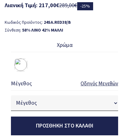
Λιανική Τιμή: 217,00€
289,00€
-25%
Κωδικός Προϊόντος:
24SA.RED38/B
Σύνθεση:
58% ΛΙΝΟ 42% ΜΑΛΛΙ
Χρώμα
Μέγεθος
Οδηγός Μεγεθών
ΠΡΟΣΘΉΚΗ ΣΤΟ ΚΑΛΆΘΙ