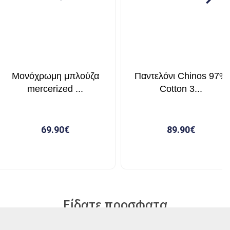
Είδατε προσφατα