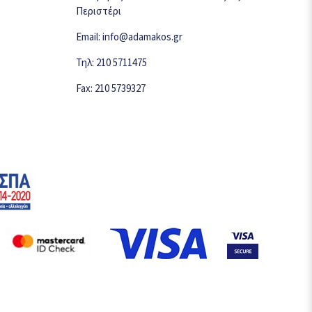
Περιστέρι
Email: info@adamakos.gr
Τηλ: 210 5711475
Fax: 210 5739327