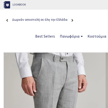
LOOKBOOK
Δωρεάν αποστολή σε όλη την Ελλάδα
Best Sellers
Πανωφόρια
Κοστούμια