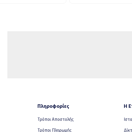
Πληροφορίες
Η Ε
Τρόποι Αποστολής
Ιστ
Τρόποι Πληρωμής
Δίκ