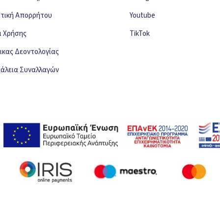
ιτική Απορρήτου
Youtube
ι Χρήσης
TikTok
ικας Δεοντολογίας
άλεια Συναλλαγών