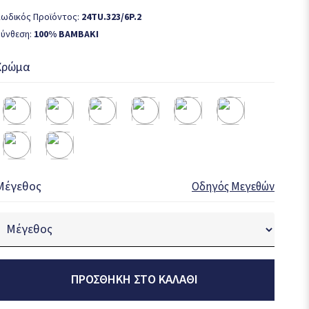
ωδικός Προϊόντος:
24TU.323/6P.2
ύνθεση:
100% ΒΑΜΒΑΚΙ
Χρώμα
Μέγεθος
Οδηγός Μεγεθών
ΠΡΟΣΘΉΚΗ ΣΤΟ ΚΑΛΆΘΙ