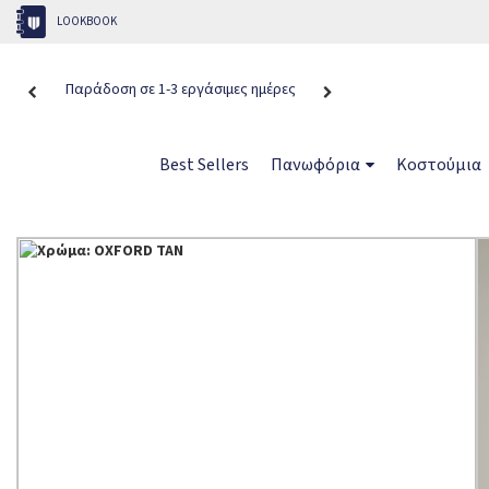
LOOKBOOK
Παράδοση σε 1-3 εργάσιμες ημέρες
Δωρεάν αποστολ
Best Sellers
Πανωφόρια
Κοστούμια