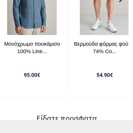
Είδατε προσφατα