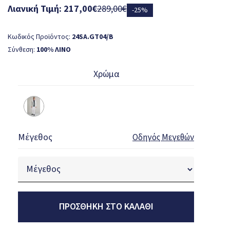
Λιανική Τιμή: 217,00€
289,00€
-25%
Κωδικός Προϊόντος:
24SA.GT04/B
Σύνθεση:
100% ΛΙΝΟ
Χρώμα
Μέγεθος
Οδηγός Μεγεθών
ΠΡΟΣΘΉΚΗ ΣΤΟ ΚΑΛΆΘΙ