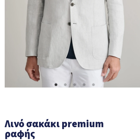
Λινό σακάκι premium
ραφής