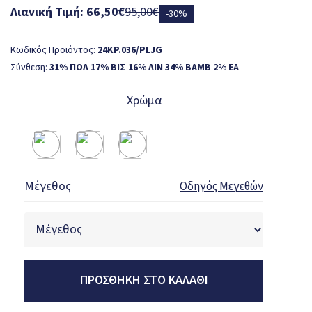
Λιανική Τιμή: 66,50€
95,00€
-30%
Κωδικός Προϊόντος:
24KP.036/PLJG
Σύνθεση:
31% ΠΟΛ 17% ΒΙΣ 16% ΛΙΝ 34% ΒΑΜΒ 2% ΕΑ
Χρώμα
Μέγεθος
Οδηγός Μεγεθών
ΠΡΟΣΘΉΚΗ ΣΤΟ ΚΑΛΆΘΙ