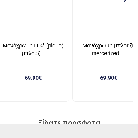
Είδατε προσφατα