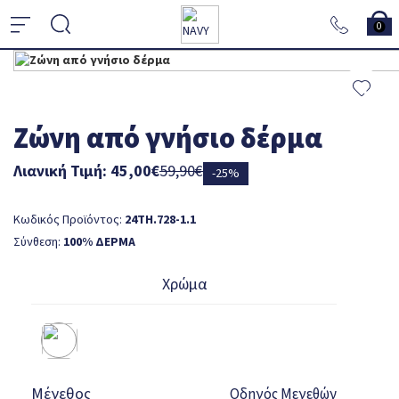
0
Ζώνη από γνήσιο δέρμα
Λιανική Τιμή: 45,00€
59,90€
-25%
Κωδικός Προϊόντος:
24TH.728-1.1
Σύνθεση:
100% ΔΕΡΜΑ
Χρώμα
Μέγεθος
Οδηγός Μεγεθών