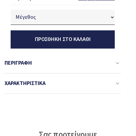
ΠΡΟΣΘΉΚΗ ΣΤΟ ΚΑΛΆΘΙ
ΠΕΡΙΓΡΑΦΉ
ΧΑΡΑΚΤΗΡΙΣΤΙΚΆ
Σας προτείνουμε