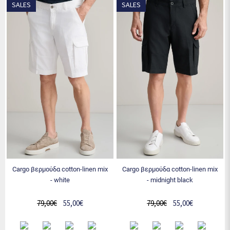
SALES
SALES
cargo βερμούδα cotton-linen mix
cargo βερμούδα cotton-linen mix
- white
- midnight black
79,00€
55,00€
79,00€
55,00€