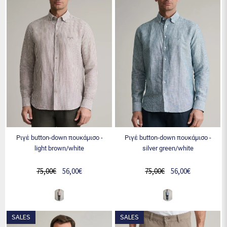
ριγέ button-down πουκάμισο -
ριγέ button-down πουκάμισο -
light brown/white
silver green/white
75,00€
56,00€
75,00€
56,00€
SALES
SALES