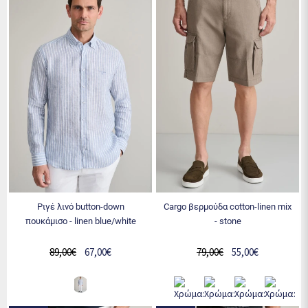
ριγέ λινό button-down
cargo βερμούδα cotton-linen mix
πουκάμισο - linen blue/white
- stone
89,00€
67,00€
79,00€
55,00€