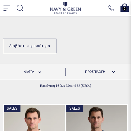
0
Διαβάστε περισσότερα
ΦΊΛΤΡΑ
Εμφάνιση 16 έως 30 από 62 (5 Σελ.)
SALES
SALES