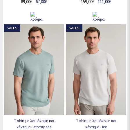
89,00€
67,00€
159,00€
111,00€
SALES
SALES
t-shirt με λαιμόκοψη και
t-shirt με λαιμόκοψη και
κέντημα - stormy sea
κέντημα - ice