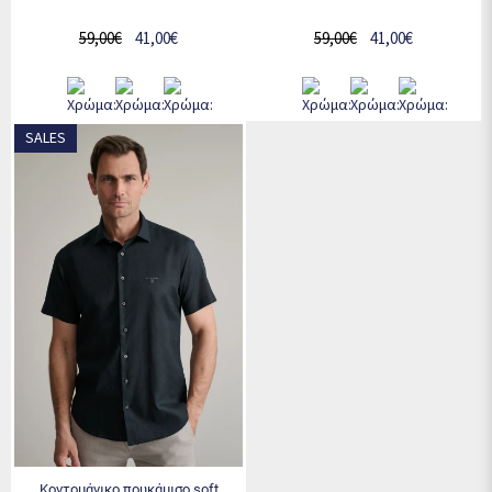
59,00€
41,00€
59,00€
41,00€
SALES
κοντομάνικο πουκάμισο soft