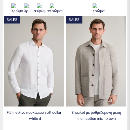
SALES
SALES
fit line λινό πουκάμισο soft collar
shacket με ρυθμιζόμενη μέση
- white d
linen-cotton mix - brown