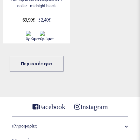
collar - midnight black
69,90€
52,40€
Περισσότερα
Facebook
Instagram
Πληροφορίες